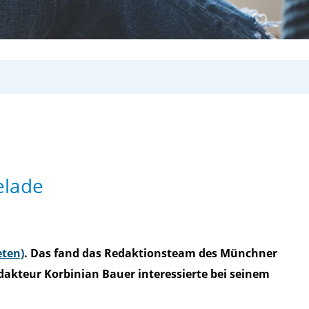
elade
eten)
. Das fand das Redaktionsteam des Münchner
dakteur Korbinian Bauer interessierte bei seinem