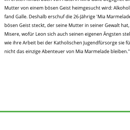
Mutter von einem bösen Geist heimgesucht wird: Alkohol. 
fand Galle. Deshalb erschuf die 26-Jährige 'Mia Marmelade
bösen Geist steckt, der seine Mutter in seiner Gewalt h
Misere, wofür Leon sich auch seinen eigenen Ängsten stelle
wie ihre Arbeit bei der Katholischen Jugendfürsorge sie für
nicht das einzige Abenteuer von Mia Marmelade bleiben."