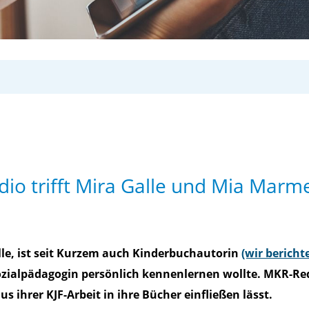
io trifft Mira Galle und Mia Marm
lle, ist seit Kurzem auch Kinderbuchautorin
(wir bericht
ozialpädagogin persönlich kennenlernen wollte. MKR-Re
s ihrer KJF-Arbeit in ihre Bücher einfließen lässt.