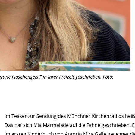
ne Flaschengeist" in ihrer Freizeit geschrieben. Foto:
Im Teaser zur Sendung des Münchner Kirchenradios heiß
Das hat sich Mia Marmelade auf die Fahne geschrieben. Ein
Im ersten Kinderbuch von Autorin Mira Galle begegnet di