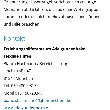
Orientierung. Unser Angebot richtet sich an junge
Menschen ab 16 Jahren, die aus einer Wohngruppe
kommen oder die nicht mehr zuhause leben können
und Hilfe brauchen.
Kontakt
Erziehungshilfezentrum Adelgundenheim
Flexible Hilfen
Bianca Hartmann / Bereichsleitung
Hochstraße 47
81541 München
Tel. 089 48090317
Mobil 0151 56720349
bianca.hartmann@kjf-muenchen.de
www.adelgundenheim.de