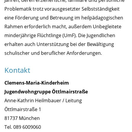
Jahren, deren erzieherische, familiäre und persönliche
Problematik trotz vorausgesetzter Selbstständigkeit
eine Förderung und Betreuung im heilpädagogischen
Rahmen erforderlich macht, außerdem Unbegleitete
minderjährige Flüchtlinge (UmF). Die Jugendlichen
erhalten auch Unterstützung bei der Bewältigung
schulischer und beruflicher Anforderungen.
Kontakt
Clemens-Maria-Kinderheim
Jugendwohngruppe Öttlmairstraße
Anne-Kathrin Heilmbauer / Leitung
Öttlmairstraße 1
81737 München
Tel. 089 6009060