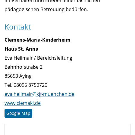
im Verhalten und Erleben einer fachlichen
pädagogischen Betreuung bedürfen.
Kontakt
Clemens-Maria-Kinderheim
Haus St. Anna
Eva Heilmair / Bereichsleitung
Bahnhofstraße 2
85653 Aying
Tel. 08095 8750720
eva.heilmair@kjf-muenchen.de
www.clemaki.de
Google Map