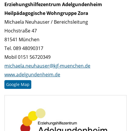
Erziehungshilfezentrum Adelgundenheim
Heilpädagogische Wohngruppe Zora
Michaela Neuhauser / Bereichsleitung
Hochstraße 47
81541 München
Tel. 089 48090317
Mobil 0151 56720349
michaela.neuhauser@kjf-muenchen.de
www.adelgundenheim.de
Google Map