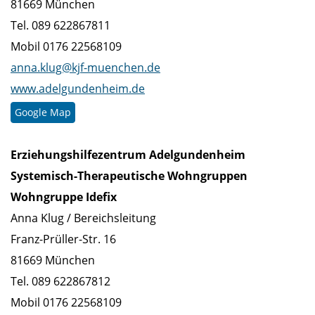
81669 München
Tel. 089 622867811
Mobil 0176 22568109
anna.klug@kjf-muenchen.de
www.adelgundenheim.de
Google Map
Erziehungshilfezentrum Adelgundenheim
Systemisch-Therapeutische Wohngruppen
Wohngruppe Idefix
Anna Klug / Bereichsleitung
Franz-Prüller-Str. 16
81669 München
Tel. 089 622867812
Mobil 0176 22568109