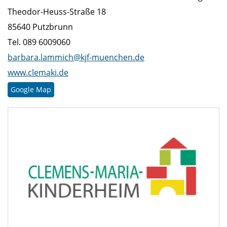
Theodor-Heuss-Straße 18
85640 Putzbrunn
Tel. 089 6009060
barbara.lammich@kjf-muenchen.de
www.clemaki.de
Google Map