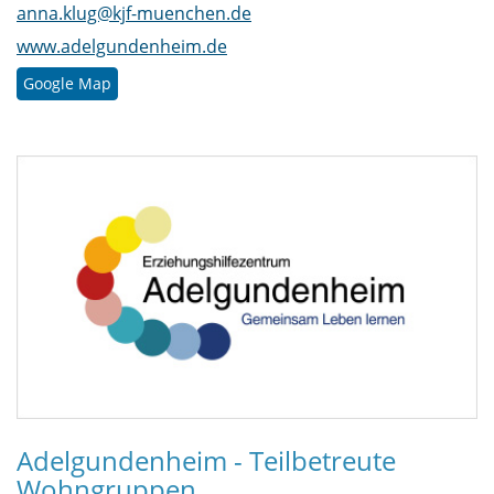
anna.klug@kjf-muenchen.de
www.adelgundenheim.de
Google Map
Adelgundenheim - Teilbetreute
Wohngruppen