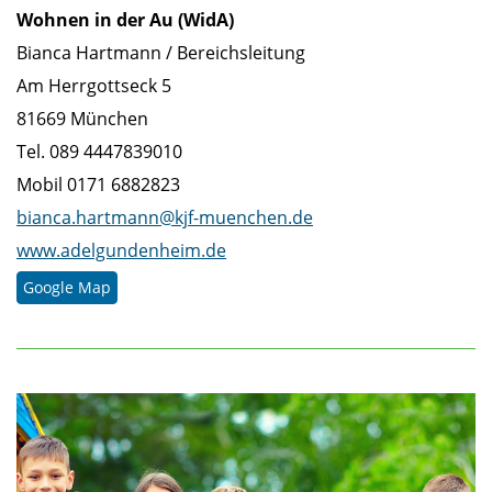
Wohnen in der Au (WidA)
Bianca Hartmann / Bereichsleitung
Am Herrgottseck 5
81669 München
Tel. 089 4447839010
Mobil 0171 6882823
bianca.hartmann@kjf-muenchen.de
www.adelgundenheim.de
Google Map