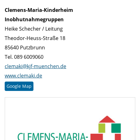
Clemens-Maria-Kinderheim
Inobhutnahmegruppen
Heike Schecher / Leitung
Theodor-Heuss-Straße 18
85640 Putzbrunn
Tel. 089 6009060
clemaki@kjf-muenchen.de
www.clemaki.de
Google Map