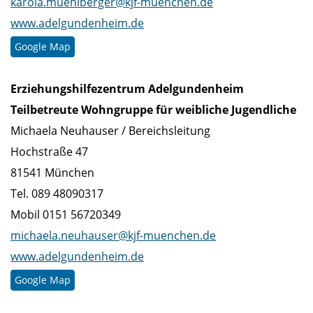
karola.muehlberger@kjf-muenchen.de
www.adelgundenheim.de
Google Map
Erziehungshilfezentrum Adelgundenheim
Teilbetreute Wohngruppe für weibliche Jugendliche
Michaela Neuhauser / Bereichsleitung
Hochstraße 47
81541 München
Tel. 089 48090317
Mobil 0151 56720349
michaela.neuhauser@kjf-muenchen.de
www.adelgundenheim.de
Google Map