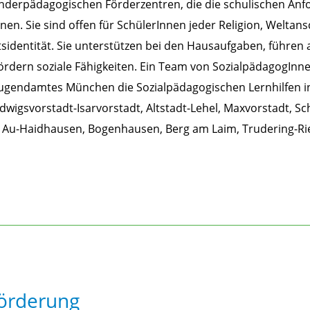
onderpädagogischen Förderzentren, die die schulischen An
nnen. Sie sind offen für SchülerInnen jeder Religion, Weltan
sidentität. Sie unterstützen bei den Hausaufgaben, führen 
dern soziale Fähigkeiten. Ein Team von SozialpädagogInne
 Jugendamtes München die Sozialpädagogischen Lernhilfen i
wigsvorstadt-Isarvorstadt, Altstadt-Lehel, Maxvorstadt, S
 Au-Haidhausen, Bogenhausen, Berg am Laim, Trudering-R
Förderung