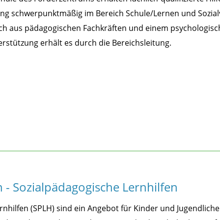
ng schwerpunktmäßig im Bereich Schule/Lernen und Sozial
ich aus pädagogischen Fachkräften und einem psychologis
stützung erhält es durch die Bereichsleitung.
n - Sozialpädagogische Lernhilfen
rnhilfen (SPLH) sind ein Angebot für Kinder und Jugendlich