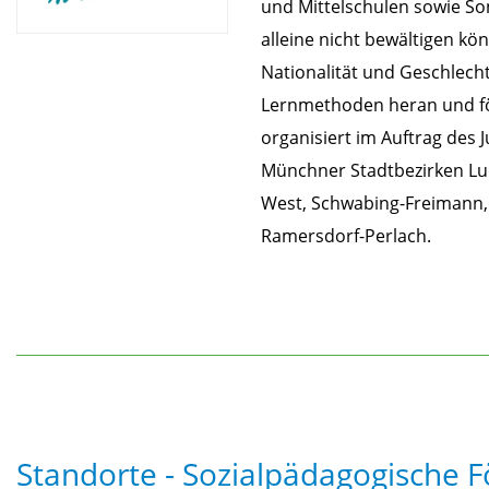
und Mittelschulen sowie S
alleine nicht bewältigen kö
Nationalität und Geschlecht
Lernmethoden heran und för
organisiert im Auftrag des
Münchner Stadtbezirken Lud
West, Schwabing-Freimann,
Ramersdorf-Perlach.
Standorte - Sozialpädagogische 