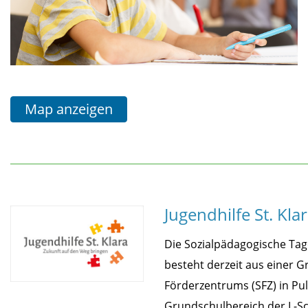
Map anzeigen
Jugendhilfe St. Kl
Die Sozialpädagogische Tage
besteht derzeit aus einer 
Förderzentrums (SFZ) in Pul
Grundschulbereich der L-Sch