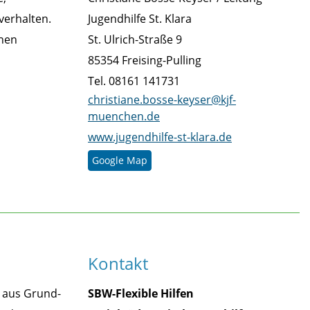
verhalten.
Jugendhilfe St. Klara
chen
St. Ulrich-Straße 9
85354 Freising-Pulling
Tel. 08161 141731
christiane.bosse-keyser@kjf-
muenchen.de
www.jugendhilfe-st-klara.de
Google Map
Kontakt
e aus Grund-
SBW-Flexible Hilfen