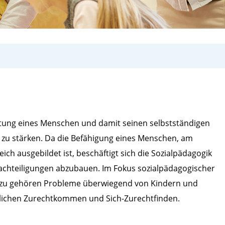
ortung eines Menschen und damit seinen selbstständigen
 zu stärken. Da die Befähigung eines Menschen, am
ich ausgebildet ist, beschäftigt sich die Sozialpädagogik
nachteiligungen abzubauen. Im Fokus sozialpädagogischer
erzu gehören Probleme überwiegend von Kindern und
äglichen Zurechtkommen und Sich-Zurechtfinden.