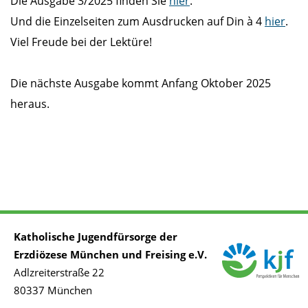
Die Ausgabe 3/2025 finden Sie
hier
.
Und die Einzelseiten zum Ausdrucken auf Din à 4
hier
.
Viel Freude bei der Lektüre!
Die nächste Ausgabe kommt Anfang Oktober 2025
heraus.
Katholische Jugendfürsorge der
Erzdiözese München und Freising e.V.
Adlzreiterstraße 22
80337 München