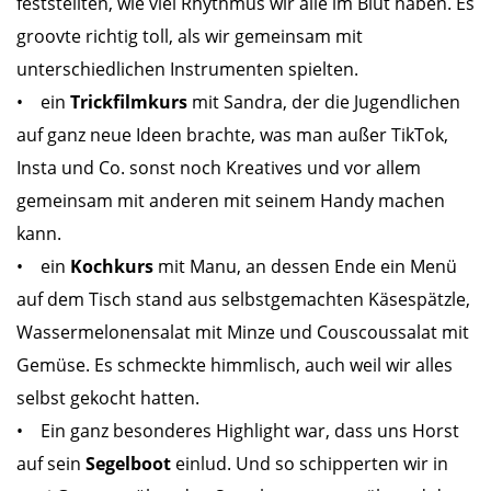
feststellten, wie viel Rhythmus wir alle im Blut haben. Es
groovte richtig toll, als wir gemeinsam mit
unterschiedlichen Instrumenten spielten.
• ein
Trickfilmkurs
mit Sandra, der die Jugendlichen
auf ganz neue Ideen brachte, was man außer TikTok,
Insta und Co. sonst noch Kreatives und vor allem
gemeinsam mit anderen mit seinem Handy machen
kann.
• ein
Kochkurs
mit Manu, an dessen Ende ein Menü
auf dem Tisch stand aus selbstgemachten Käsespätzle,
Wassermelonensalat mit Minze und Couscoussalat mit
Gemüse. Es schmeckte himmlisch, auch weil wir alles
selbst gekocht hatten.
• Ein ganz besonderes Highlight war, dass uns Horst
auf sein
Segelboot
einlud. Und so schipperten wir in