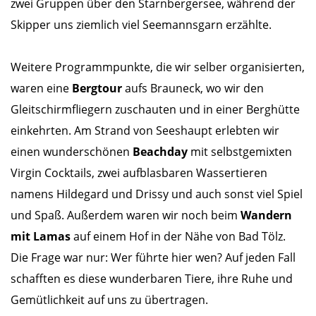
zwei Gruppen über den Starnbergersee, während der
Skipper uns ziemlich viel Seemannsgarn erzählte.
Weitere Programmpunkte, die wir selber organisierten,
waren eine
Bergtour
aufs Brauneck, wo wir den
Gleitschirmfliegern zuschauten und in einer Berghütte
einkehrten. Am Strand von Seeshaupt erlebten wir
einen wunderschönen
Beachday
mit selbstgemixten
Virgin Cocktails, zwei aufblasbaren Wassertieren
namens Hildegard und Drissy und auch sonst viel Spiel
und Spaß. Außerdem waren wir noch beim
Wandern
mit Lamas
auf einem Hof in der Nähe von Bad Tölz.
Die Frage war nur: Wer führte hier wen? Auf jeden Fall
schafften es diese wunderbaren Tiere, ihre Ruhe und
Gemütlichkeit auf uns zu übertragen.