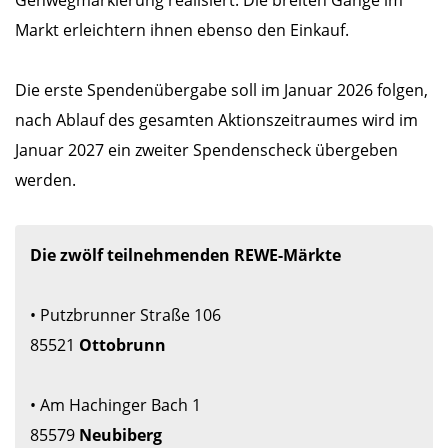
Gehwegmarkierung realisiert. Die breiten Gänge im
Markt erleichtern ihnen ebenso den Einkauf.
Die erste Spendenübergabe soll im Januar 2026 folgen,
nach Ablauf des gesamten Aktionszeitraumes wird im
Januar 2027 ein zweiter Spendenscheck übergeben
werden.
Die zwölf teilnehmenden REWE-Märkte 
• Putzbrunner Straße 106 

85521 
• Am Hachinger Bach 1 

85579 