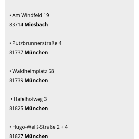
• Am Windfeld 19 

83714 
Miesbach

• Putzbrunnerstraße 4 

81737 
• Waldheimplatz 58 

81739 
 • Hafelhofweg 3

81825 
• Hugo-Weiß-Straße 2 + 4 

81827 
München