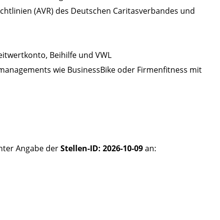
richtlinien (AVR) des Deutschen Caritasverbandes und
Zeitwertkonto, Beihilfe und VWL
anagements wie BusinessBike oder Firmenfitness mit
unter Angabe der
Stellen-ID: 2026-10-09
an: