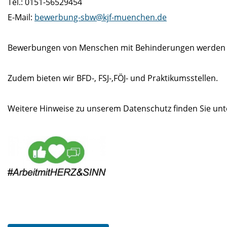
Tel.: 0151-56529454
E-Mail:
bewerbung-sbw@kjf-muenchen.de
Bewerbungen von Menschen mit Behinderungen werden be
Zudem bieten wir BFD-, FSJ-,FÖJ- und Praktikumsstellen.
Weitere Hinweise zu unserem Datenschutz finden Sie un