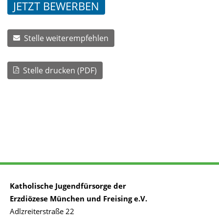
JETZT BEWERBEN
Stelle weiterempfehlen
Stelle drucken (PDF)
Katholische Jugendfürsorge der
Erzdiözese München und Freising e.V.
Adlzreiterstraße 22