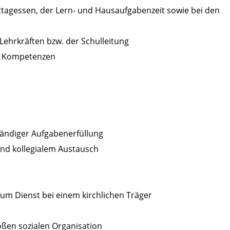
ttagessen, der Lern- und Hausaufgabenzeit sowie bei den
ehrkräften bzw. der Schulleitung
en Kompetenzen
ständiger Aufgabenerfüllung
und kollegialem Austausch
zum Dienst bei einem kirchlichen Träger
roßen sozialen Organisation