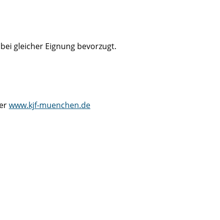
i gleicher Eignung bevorzugt.
ter
www.kjf-muenchen.de