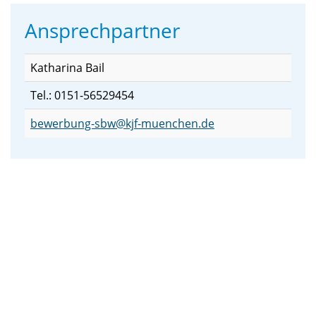
Ansprechpartner
Katharina Bail
Tel.: 0151-56529454
bewerbung-sbw@kjf-muenchen.de