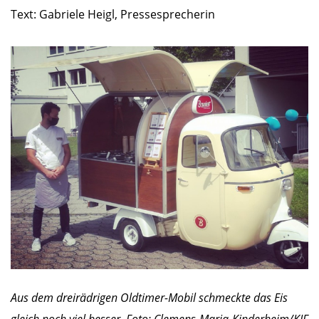
Text: Gabriele Heigl, Pressesprecherin
Aus dem dreirädrigen Oldtimer-Mobil schmeckte das Eis