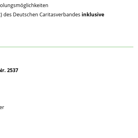
rholungsmöglichkeiten
R) des Deutschen Caritasverbandes
inklusive
Nr. 2537
er