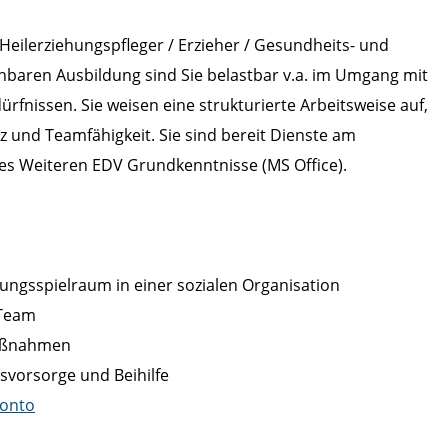
Heilerziehungspfleger / Erzieher / Gesundheits- und
chbaren Ausbildung sind Sie belastbar v.a. im Umgang mit
nissen. Sie weisen eine strukturierte Arbeitsweise auf,
nz und Teamfähigkeit. Sie sind bereit Dienste am
es Weiteren EDV Grundkenntnisse (MS Office).
ltungsspielraum in einer sozialen Organisation
 Team
maßnahmen
svorsorge und Beihilfe
konto