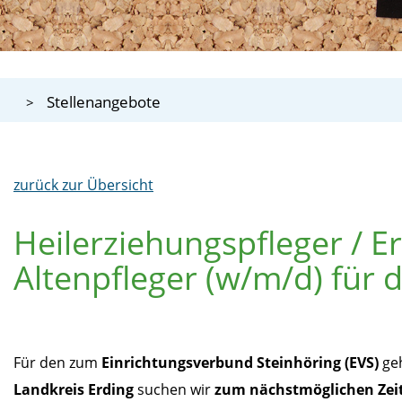
Stellenangebote
zurück zur Übersicht
Heilerziehungspfleger / E
Altenpfleger (w/m/d) für 
Für den zum
Einrichtungsverbund Steinhöring (EVS)
ge
Landkreis Erding
suchen wir
zum nächstmöglichen Ze