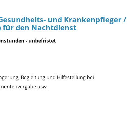
 Gesundheits- und Krankenpfleger /
 für den Nachtdienst
enstunden - unbefristet
Lagerung, Begleitung und Hilfestellung bei
amentenvergabe usw.