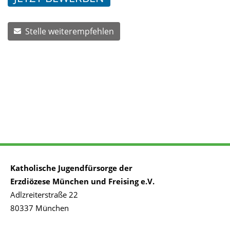
Stelle weiterempfehlen
Katholische Jugendfürsorge der
Erzdiözese München und Freising e.V.
Adlzreiterstraße 22
80337 München