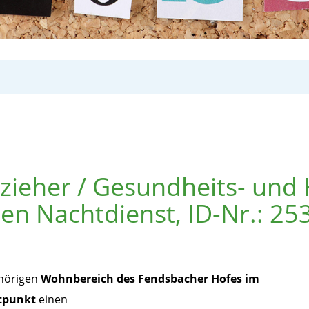
rzieher / Gesundheits- und
den Nachtdienst, ID-Nr.: 25
hörigen
Wohnbereich des Fendsbacher Hofes im
itpunkt
einen