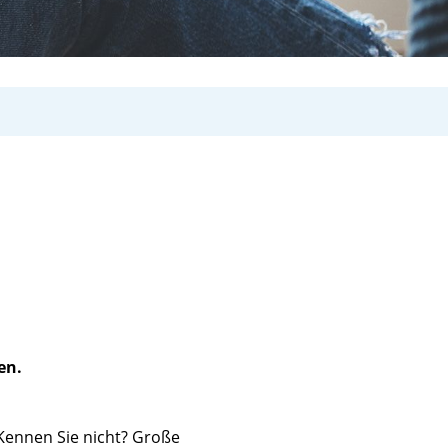
en.
Kennen Sie nicht? Große