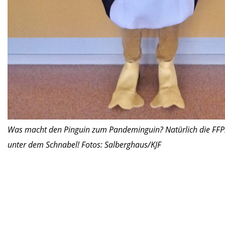
Was macht den Pinguin zum Pandeminguin? Natürlich die FF
unter dem Schnabel! Fotos: Salberghaus/KJF