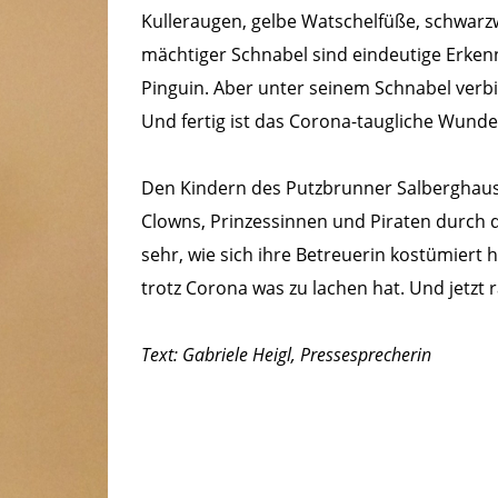
Kulleraugen, gelbe Watschelfüße, schwarz
mächtiger Schnabel sind eindeutige Erke
Pinguin. Aber unter seinem Schnabel verbi
Und fertig ist das Corona-taugliche Wunder
Den Kindern des Putzbrunner Salberghause
Clowns, Prinzessinnen und Piraten durch die
sehr, wie sich ihre Betreuerin kostümiert 
trotz Corona was zu lachen hat. Und jetzt 
Text: Gabriele Heigl, Pressesprecherin