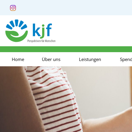
Home
Über uns
Leistungen
Spen