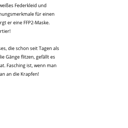
weißes Federkleid und
nnungsmerkmale für einen
rgt er eine FFP2-Maske.
tier!
s, die schon seit Tagen als
 Gänge flitzen, gefällt es
hat. Fasching ist, wenn man
ran an die Krapfen!