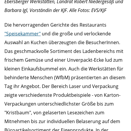
Ebersberger Werkstätten, Landrat Robert Niedergesäß und
Barbara Igl, Vorständin der KJF. Alle Fotos: EVS/KJF
Die hervorragenden Gerichte des Restaurants
"Speisekammer"
und die große und verlockende
Auswahl an Kuchen überzeugten die BesucherInnen.
Das geschmackvolle Sortiment des Ladenbereichs mit
frischem Gemüse und einer Unverpackt-Ecke lud zum
kleinen Einkaufsbummel ein. Auch die Werkstätten für
behinderte Menschen (WfbM) präsentierten an diesem
Tag ihr Angebot. Der Bereich Laser und Verpackung
zeigte verschiedenste Produktbeispiele - von Karton-
Verpackungen unterschiedlichster Größe bis zum
"Kristbaum", von gelaserten Lesezeichen zum
Mitnehmen bis zur individuellen Belaserung auf dem
Büroartikelsortiment der Eigenprodukte. In der