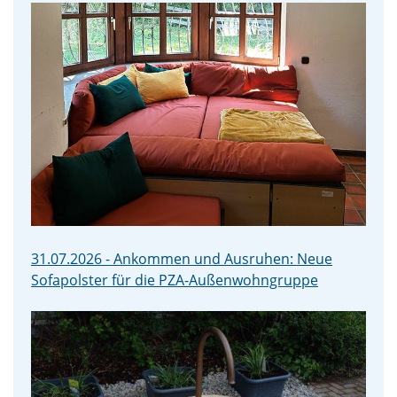
31.07.2026 - Ankommen und Ausruhen: Neue
Sofapolster für die PZA-Außenwohngruppe