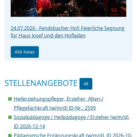
24.07.2026 - Fendsbacher Hof: Feierliche Segnung
für Haus Josef und den Hofladen
Alle News
STELLENANGEBOTE
48
Heilerziehungspfleger, Erzieher, Alten-/
Pflegefachkraft (w/m/d) ID-Nr.: 2599
Sozialpädagoge / Heilpädagoge / Erzieher (w/m/d),
ID 2026-12-14
Pädagogische Ergänzungskraft (w/m/d), ID 2026-10-