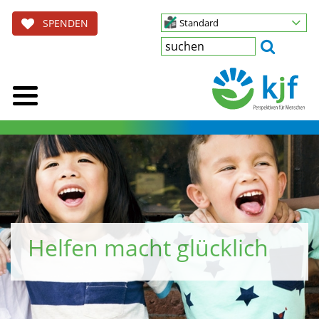
SPENDEN
Standard
Unsere Leistungen
Wir helfen, wo Hilfe nötig ist.