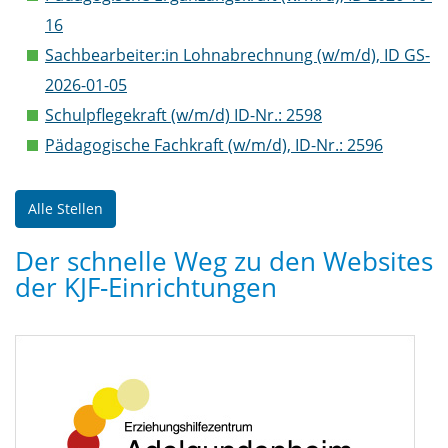
16
Sachbearbeiter:in Lohnabrechnung (w/m/d), ID GS-
2026-01-05
Schulpflegekraft (w/m/d) ID-Nr.: 2598
Pädagogische Fachkraft (w/m/d), ID-Nr.: 2596
Alle Stellen
Der schnelle Weg zu den Websites
der KJF-Einrichtungen