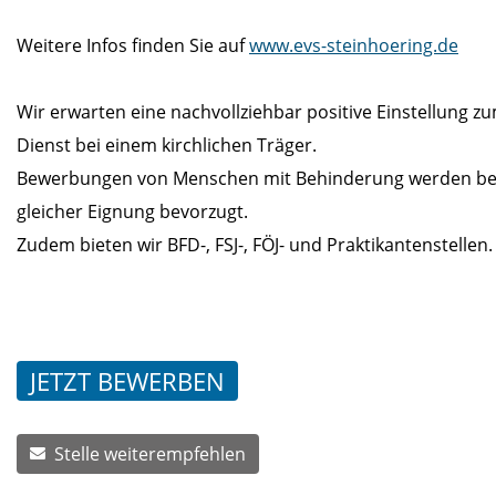
Weitere Infos finden Sie auf
www.evs-steinhoering.de
Wir erwarten eine nachvollziehbar positive Einstellung z
Dienst bei einem kirchlichen Träger.
Bewerbungen von Menschen mit Behinderung werden be
gleicher Eignung bevorzugt.
Zudem bieten wir BFD-, FSJ-, FÖJ- und Praktikantenstellen.
JETZT BEWERBEN
Stelle weiterempfehlen