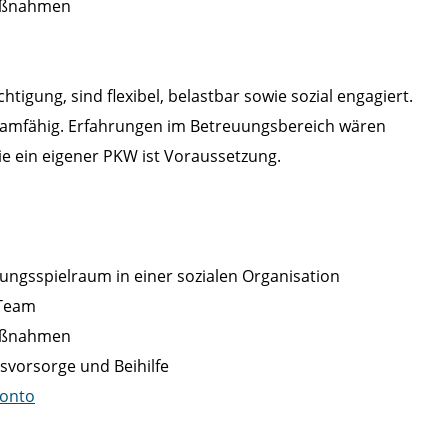
maßnahmen
gung, sind flexibel, belastbar sowie sozial engagiert.
 teamfähig. Erfahrungen im Betreuungsbereich wären
e ein eigener PKW ist Voraussetzung.
ltungsspielraum in einer sozialen Organisation
 Team
maßnahmen
svorsorge und Beihilfe
konto