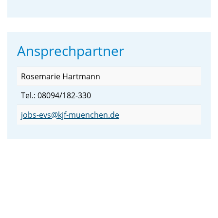
Ansprechpartner
Rosemarie Hartmann
Tel.: 08094/182-330
jobs-evs@kjf-muenchen.de