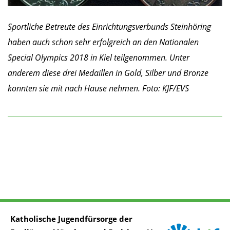
Sportliche Betreute des Einrichtungsverbunds Steinhöring
haben auch schon sehr erfolgreich an den Nationalen
Special Olympics 2018 in Kiel teilgenommen. Unter
anderem diese drei Medaillen in Gold, Silber und Bronze
konnten sie mit nach Hause nehmen. Foto: KJF/EVS
Katholische Jugendfürsorge der