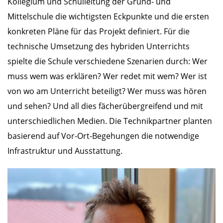
Kollegium und Schulleitung der Grund- und
Mittelschule die wichtigsten Eckpunkte und die ersten
konkreten Pläne für das Projekt definiert. Für die
technische Umsetzung des hybriden Unterrichts
spielte die Schule verschiedene Szenarien durch: Wer
muss wem was erklären? Wer redet mit wem? Wer ist
von wo am Unterricht beteiligt? Wer muss was hören
und sehen? Und all dies fächerübergreifend und mit
unterschiedlichen Medien. Die Technikpartner planten
basierend auf Vor-Ort-Begehungen die notwendige
Infrastruktur und Ausstattung.