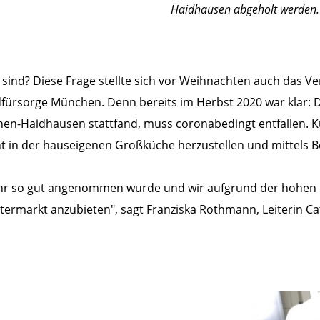
Haidhausen abgeholt werden.
 sind? Diese Frage stellte sich vor Weihnachten auch das 
rsorge München. Denn bereits im Herbst 2020 war klar: Der 
-Haidhausen stattfand, muss coronabedingt entfallen. Ku
nt in der hauseigenen Großküche herzustellen und mittels 
Jahr so gut angenommen wurde und wir aufgrund der hohen
Ostermarkt anzubieten", sagt Franziska Rothmann, Leiterin 