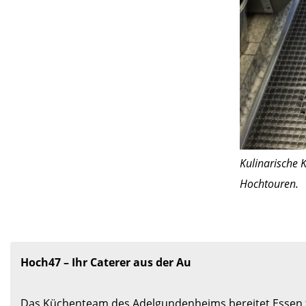
Kulinarische K
Hochtouren.
Hoch47 – Ihr Caterer aus der Au
Das Küchenteam des Adelgundenheims bereitet Essen fü