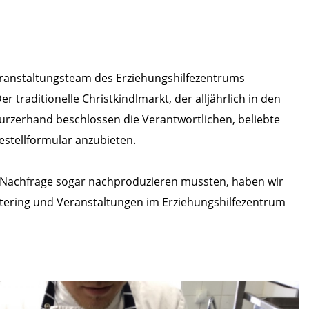
Veranstaltungsteam des Erziehungshilfezentrums
traditionelle Christkindlmarkt, der alljährlich in den
rzerhand beschlossen die Verantwortlichen, beliebte
Bestellformular anzubieten.
 Nachfrage sogar nachproduzieren mussten, haben wir
Catering und Veranstaltungen im Erziehungshilfezentrum