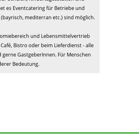
t es Eventcatering für Betriebe und 
bayrisch, mediterran etc.) sind möglich.

omiebereich und Lebensmittelvertrieb 
fé, Bistro oder beim Lieferdienst - alle 
nd gerne GastgeberInnen. Für Menschen 
derer Bedeutung.