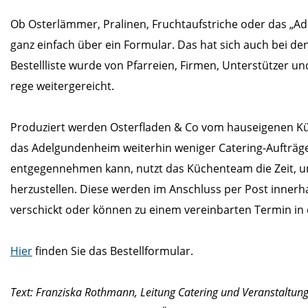
Ob Osterlämmer, Pralinen, Fruchtaufstriche oder das „A
ganz einfach über ein Formular. Das hat sich auch bei 
Bestellliste wurde von Pfarreien, Firmen, Unterstützer
rege weitergereicht.
Produziert werden Osterfladen & Co vom hauseigenen K
das Adelgundenheim weiterhin weniger Catering-Aufträg
entgegennehmen kann, nutzt das Küchenteam die Zeit, um
herzustellen. Diese werden im Anschluss per Post inner
verschickt oder können zu einem vereinbarten Termin i
Hier
finden Sie das Bestellformular.
Text: Franziska Rothmann, Leitung Catering und Veranstaltu