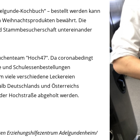
delgunde-Kochbuch“ – bestellt werden kann
den Weihnachtsprodukten bewährt. Die
 und Stammbesucherschaft untereinander
üchenteam "Hoch47". Da coronabedingt
e und Schulessenbestellungen
 viele verschiedene Leckereien
halb Deutschlands und Österreichs
n der Hochstraße abgeholt werden.
ngen Erziehungshilfezentrum Adelgundenheim/