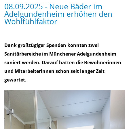
08.09.2025 - Neue Bäder im
Adelgundenheim erhöhen den
Wohlfühlfaktor
Dank großzügiger Spenden konnten zwei
Sanitärbereiche im Münchener Adelgundenheim
saniert werden. Darauf hatten die Bewohnerinnen
und Mitarbeiterinnen schon seit langer Zeit
gewartet.