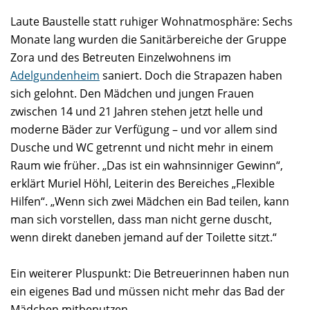
Laute Baustelle statt ruhiger Wohnatmosphäre: Sechs
Monate lang wurden die Sanitärbereiche der Gruppe
Zora und des Betreuten Einzelwohnens im
Adelgundenheim
saniert. Doch die Strapazen haben
sich gelohnt. Den Mädchen und jungen Frauen
zwischen 14 und 21 Jahren stehen jetzt helle und
moderne Bäder zur Verfügung – und vor allem sind
Dusche und WC getrennt und nicht mehr in einem
Raum wie früher. „Das ist ein wahnsinniger Gewinn“,
erklärt Muriel Höhl, Leiterin des Bereiches „Flexible
Hilfen“. „Wenn sich zwei Mädchen ein Bad teilen, kann
man sich vorstellen, dass man nicht gerne duscht,
wenn direkt daneben jemand auf der Toilette sitzt.“
Ein weiterer Pluspunkt: Die Betreuerinnen haben nun
ein eigenes Bad und müssen nicht mehr das Bad der
Mädchen mitbenutzen.