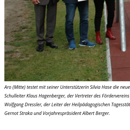
Aro (Mitte) testet mit seiner Unterstützerin Silvia Hase die n
Schulleiter Klaus Hagenberger, der Vertreter des Förderverein
Wolfgang Dressler, der Leiter der Heilpädagogischen Tagesstätt
Gernot Straka und Vorjahrespräsident Albert Berger.