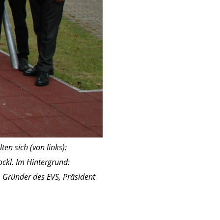
en sich (von links):
ockl. Im Hintergrund:
l, Gründer des EVS, Präsident