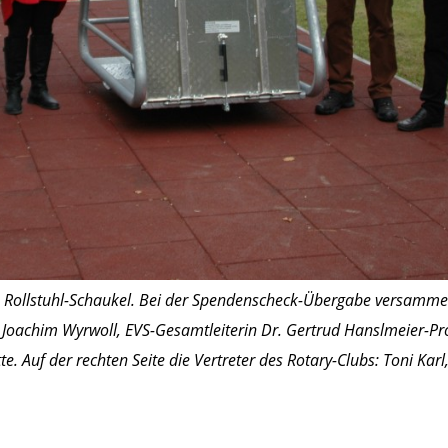
eue Rollstuhl-Schaukel. Bei der Spendenscheck-Übergabe versammelt
s Joachim Wyrwoll, EVS-Gesamtleiterin Dr. Gertrud Hanslmeier-Pr
e. Auf der rechten Seite die Vertreter des Rotary-Clubs: Toni Kar