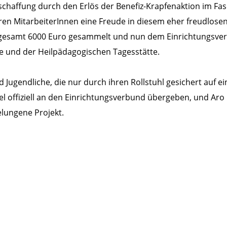
chaffung durch den Erlös der Benefiz-Krapfenaktion im Fasch
en MitarbeiterInnen eine Freude in diesem eher freudlosen
sgesamt 6000 Euro gesammelt und nun dem Einrichtungsverb
le und der Heilpädagogischen Tagesstätte.
 Jugendliche, die nur durch ihren Rollstuhl gesichert auf e
l offiziell an den Einrichtungsverbund übergeben, und Aro 
elungene Projekt.