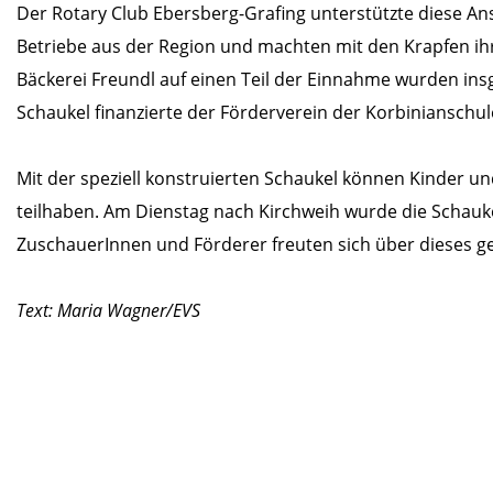
Der Rotary Club Ebersberg-Grafing unterstützte diese Ans
Betriebe aus der Region und machten mit den Krapfen ihr
Bäckerei Freundl auf einen Teil der Einnahme wurden in
Schaukel finanzierte der Förderverein der Korbinianschu
Mit der speziell konstruierten Schaukel können Kinder und
teilhaben. Am Dienstag nach Kirchweih wurde die Schauke
ZuschauerInnen und Förderer freuten sich über dieses g
Text: Maria Wagner/EVS