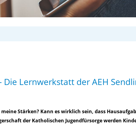
 – Die Lernwerkstatt der AEH Sendl
en meine Stärken? Kann es wirklich sein, dass Hausaufg
gerschaft der Katholischen Jugendfürsorge werden Kinde
.