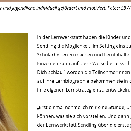
 und Jugendliche individuell gefördert und motiviert. Fotos: SBW -
In der Lernwerkstatt haben die Kinder un
Sendling die Möglichkeit, im Setting eins zu
Schularbeiten zu machen und Lerninhalte z
Einzelnen kann auf diese Weise berücksic
Dich schlau!“ werden die TeilnehmerInnen 
auf ihre Lernbiographie bekommen sie in 
ihre eigenen Lernstrategien zu entwickeln.
„Erst einmal nehme ich mir eine Stunde, u
können, was sie sich vorstellen. Und dann 
der Lernwerkstatt Sendling über die erste