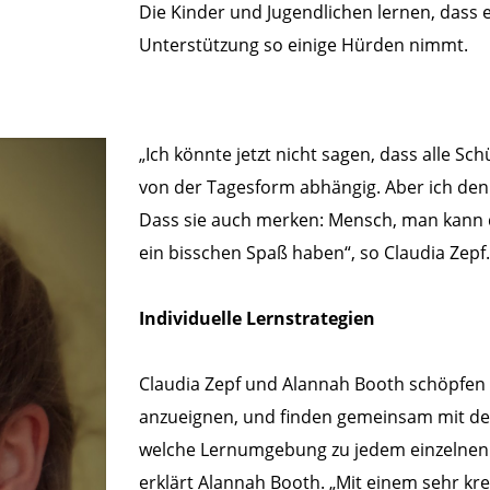
Die Kinder und Jugendlichen lernen, dass e
Unterstützung so einige Hürden nimmt.
„Ich könnte jetzt nicht sagen, dass alle S
von der Tagesform abhängig. Aber ich den
Dass sie auch merken: Mensch, man kann 
ein bisschen Spaß haben“, so Claudia Zepf.
Individuelle Lernstrategien
Claudia Zepf und Alannah Booth schöpfen a
anzueignen, und finden gemeinsam mit den
welche Lernumgebung zu jedem einzelnen p
erklärt Alannah Booth. „Mit einem sehr kre