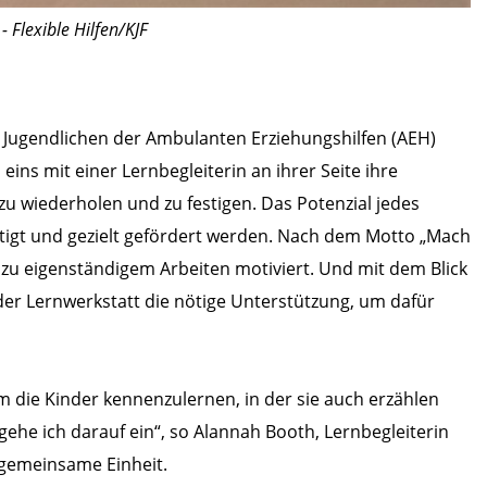
 Flexible Hilfen/KJF
d Jugendlichen der Ambulanten Erziehungshilfen (AEH)
 eins mit einer Lernbegleiterin an ihrer Seite ihre
u wiederholen und zu festigen. Das Potenzial jedes
htigt und gezielt gefördert werden. Nach dem Motto „Mach
zu eigenständigem Arbeiten motiviert. Und mit dem Blick
der Lernwerkstatt die nötige Unterstützung, um dafür
m die Kinder kennenzulernen, in der sie auch erzählen
gehe ich darauf ein“, so Alannah Booth, Lernbegleiterin
 gemeinsame Einheit.