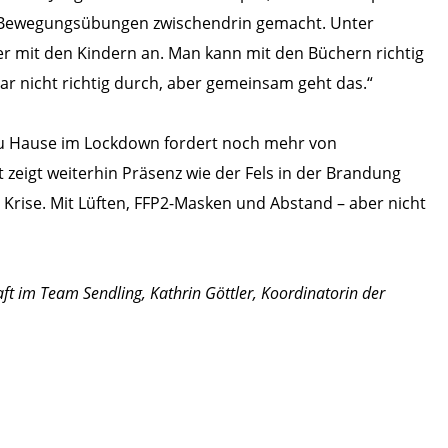
r Bewegungsübungen zwischendrin gemacht. Unter
r mit den Kindern an. Man kann mit den Büchern richtig
 gar nicht richtig durch, aber gemeinsam geht das.“
u Hause im Lockdown fordert noch mehr von
 zeigt weiterhin Präsenz wie der Fels in der Brandung
Krise. Mit Lüften, FFP2-Masken und Abstand – aber nicht
aft im Team Sendling, Kathrin Göttler, Koordinatorin der