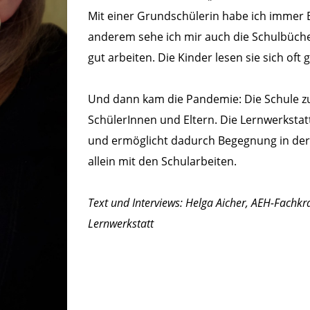
Mit einer Grundschülerin habe ich imme
anderem sehe ich mir auch die Schulbüche
gut arbeiten. Die Kinder lesen sie sich oft
Und dann kam die Pandemie: Die Schule z
SchülerInnen und Eltern. Die Lernwerkstatt
und ermöglicht dadurch Begegnung in der 
allein mit den Schularbeiten.
Text und Interviews: Helga Aicher, AEH-Fachkr
Lernwerkstatt