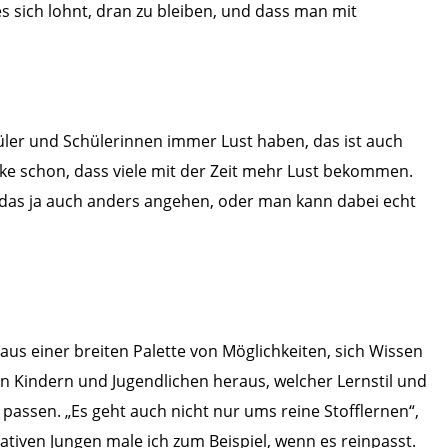
s sich lohnt, dran zu bleiben, und dass man mit
chüler und Schülerinnen immer Lust haben, das ist auch
ke schon, dass viele mit der Zeit mehr Lust bekommen.
das ja auch anders angehen, oder man kann dabei echt
us einer breiten Palette von Möglichkeiten, sich Wissen
 Kindern und Jugendlichen heraus, welcher Lernstil und
assen. „Es geht auch nicht nur ums reine Stofflernen“,
ativen Jungen male ich zum Beispiel, wenn es reinpasst.