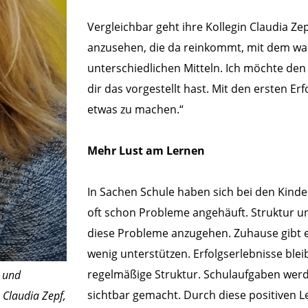
Vergleichbar geht ihre Kollegin Claudia Zep
anzusehen, die da reinkommt, mit dem was
unterschiedlichen Mitteln. Ich möchte den 
dir das vorgestellt hast. Mit den ersten E
etwas zu machen.“
Mehr Lust am Lernen
In Sachen Schule haben sich bei den Kinde
oft schon Probleme angehäuft. Struktur un
diese Probleme anzugehen. Zuhause gibt es
wenig unterstützen. Erfolgserlebnisse blei
regelmäßige Struktur. Schulaufgaben werd
r und
sichtbar gemacht. Durch diese positiven 
 Claudia Zepf,