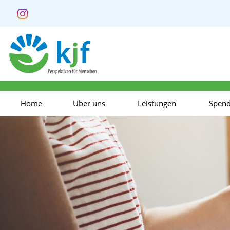
Home
Über uns
Leistungen
Spen