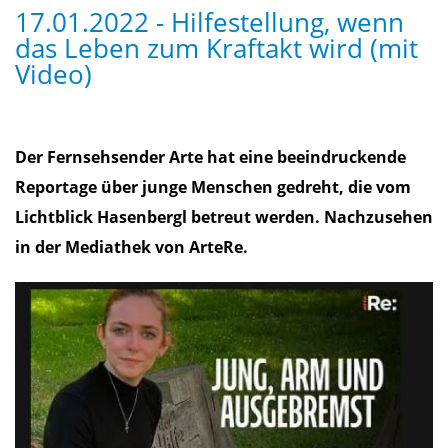
17.01.2022 - Hilfestellung, wenn
das Leben zum Kraftakt wird (mit
Video)
Der Fernsehsender Arte hat eine beeindruckende
Reportage über junge Menschen gedreht, die vom
Lichtblick Hasenbergl betreut werden. Nachzusehen
in der Mediathek von ArteRe.