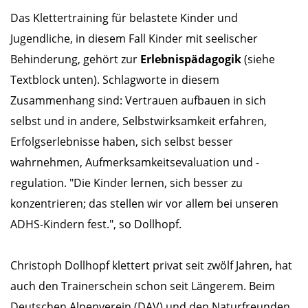
Das Klettertraining für belastete Kinder und
Jugendliche, in diesem Fall Kinder mit seelischer
Behinderung, gehört zur
Erlebnispädagogik
(siehe
Textblock unten). Schlagworte in diesem
Zusammenhang sind: Vertrauen aufbauen in sich
selbst und in andere, Selbstwirksamkeit erfahren,
Erfolgserlebnisse haben, sich selbst besser
wahrnehmen, Aufmerksamkeitsevaluation und -
regulation. "Die Kinder lernen, sich besser zu
konzentrieren; das stellen wir vor allem bei unseren
ADHS-Kindern fest.", so Dollhopf.
Christoph Dollhopf klettert privat seit zwölf Jahren, hat
auch den Trainerschein schon seit Längerem. Beim
Deutschen Alpenverein (DAV) und den Naturfreunden