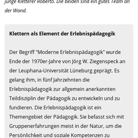
junge Kletterer Roberto. Die beiden sind ein gutes Team an
der Wand.
Der Begriff "Moderne Erlebnispädagogik" wurde 
Ende der 1970er-Jahre von Jörg W. Ziegenspeck an 
der Leuphana-Universität Lüneburg geprägt. Es 
gelang ihm, in fünf Jahrzehnten die 
Erlebnispädagogik zur allgemein anerkannten 
Teildisziplin der Pädagogik zu entwickeln und zu 
fundieren. Die Erlebnispädagogik ist ein 
Themengebiet der Pädagogik. Sie befasst sich mit 
Gruppenerfahrungen meist in der Natur, um die 
Persönlichkeit und soziale Kompetenzen zu 