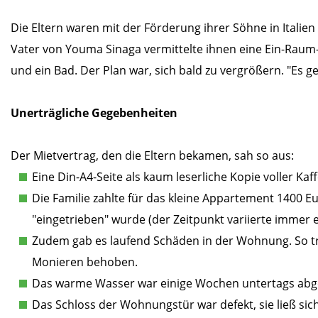
Die Eltern waren mit der Förderung ihrer Söhne in Italie
Vater von Youma Sinaga vermittelte ihnen eine Ein-Raum
und ein Bad. Der Plan war, sich bald zu vergrößern. "Es g
Unerträgliche Gegebenheiten
Der Mietvertrag, den die Eltern bekamen, sah so aus:
Eine Din-A4-Seite als kaum leserliche Kopie voller K
Die Familie zahlte für das kleine Appartement 1400 Eu
"eingetrieben" wurde (der Zeitpunkt variierte immer
Zudem gab es laufend Schäden in der Wohnung. So t
Monieren behoben.
Das warme Wasser war einige Wochen untertags abg
Das Schloss der Wohnungstür war defekt, sie ließ sich