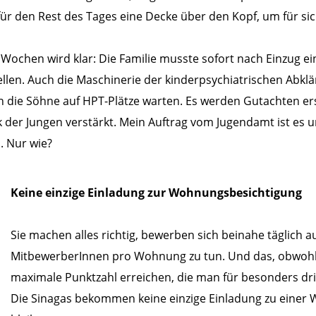
 für den Rest des Tages eine Decke über den Kopf, um für sich
 Wochen wird klar: Die Familie musste sofort nach Einzug
len. Auch die Maschinerie der kinderpsychiatrischen Abklär
 die Söhne auf HPT-Plätze warten. Es werden Gutachten erste
der Jungen verstärkt. Mein Auftrag vom Jugendamt ist es 
. Nur wie?
Keine einzige Einladung zur Wohnungsbesichtigung
Sie machen alles richtig, bewerben sich beinahe täglich a
MitbewerberInnen pro Wohnung zu tun. Und das, obwohl 
maximale Punktzahl erreichen, die man für besonders dr
Die Sinagas bekommen keine einzige Einladung zu einer