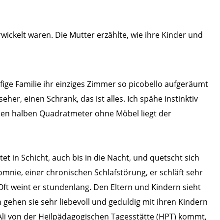
wickelt waren. Die Mutter erzählte, wie ihre Kinder und
ige Familie ihr einziges Zimmer so picobello aufgeräumt
eher, einen Schrank, das ist alles. Ich spähe instinktiv
eien halben Quadratmeter ohne Möbel liegt der
tet in Schicht, auch bis in die Nacht, und quetscht sich
mnie, einer chronischen Schlafstörung, er schläft sehr
. Oft weint er stundenlang. Den Eltern und Kindern sieht
ehen sie sehr liebevoll und geduldig mit ihren Kindern
Ali von der Heilpädagogischen Tagesstätte (HPT) kommt,