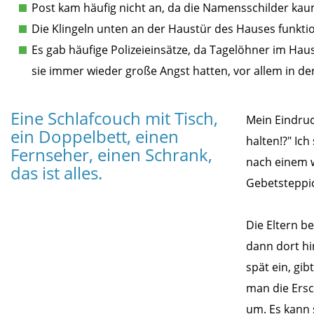
Post kam häufig nicht an, da die Namensschilder kau
Die Klingeln unten an der Haustür des Hauses funktio
Es gab häufige Polizeieinsätze, da Tagelöhner im Hau
sie immer wieder große Angst hatten, vor allem in de
Eine Schlafcouch mit Tisch,
Mein Eindruc
ein Doppelbett, einen
halten!?" Ich
Fernseher, einen Schrank,
nach einem w
das ist alles.
Gebetsteppic
Die Eltern be
dann dort hi
spät ein, gib
man die Ersc
um. Es kann 