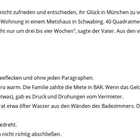
n nicht zufrieden und entschieden, ihr Glück in München zu 
-Wohnung in einem Mietshaus in Schwabing. 40 Quadratmet
eht nur um drei bis vier Wochen", sagte der Vater. Aus den 
affeeflecken und ohne jeden Paragraphen.
ro warm. Die Familie zahlte die Miete in BAR. Wenn das Geld 
 etwas), gab es Druck und Drohungen vom Vermieter.
rat etwa öfter Wasser aus den Wänden des Badezimmers. 
edreht.
 nicht richtig abschließen.