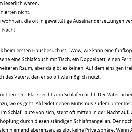
m leserlich waren.
nierten nicht.
s wohnten, die oft in gewalttätige Auseinandersetzungen ver
r Nacht.
k beim ersten Hausbesuch ist: "Wow, wie kann eine fünfköpf
 sehe eine Schlafcouch mit Tisch, ein Doppelbett, einen Ferns
eiteren Raum, aber da gibt es keinen. Auf dem einzigen fr
h des Vaters, den er so oft wie möglich nutzt.
richten: Der Platz reicht zum Schlafen nicht. Der Vater arbei
nzu, wo es geht. Ali leidet neben Mutismus zudem unter Inso
t im Schlaf Laute von sich, steht oft mitten in der Nacht auf
höpfung durch diesen ständigen Schlafmangel an. Dennoch g
sich niemand abgrenzen, es gibt keine Privatsphäre. Wenn 