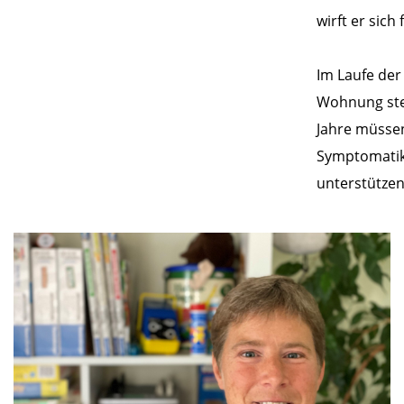
wirft er sich
Im Laufe der
Wohnung stel
Jahre müssen
Symptomatik 
unterstützen