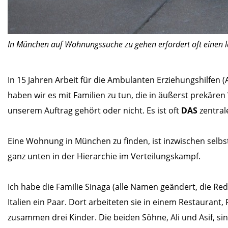
In München auf Wohnungssuche zu gehen erfordert oft einen lan
In 15 Jahren Arbeit für die Ambulanten Erziehungshilfe
haben wir es mit Familien zu tun, die in äußerst prekär
unserem Auftrag gehört oder nicht. Es ist oft
DAS
zentral
Eine Wohnung in München zu finden, ist inzwischen selb
ganz unten in der Hierarchie im Verteilungskampf.
Ich habe die Familie Sinaga (alle Namen geändert, die Re
Italien ein Paar. Dort arbeiteten sie in einem Restaurant
zusammen drei Kinder. Die beiden Söhne, Ali und Asif, sind