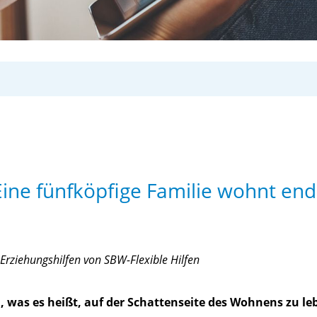
 Eine fünfköpfige Familie wohnt e
rziehungshilfen von SBW-Flexible Hilfen
 was es heißt, auf der Schattenseite des Wohnens zu leben