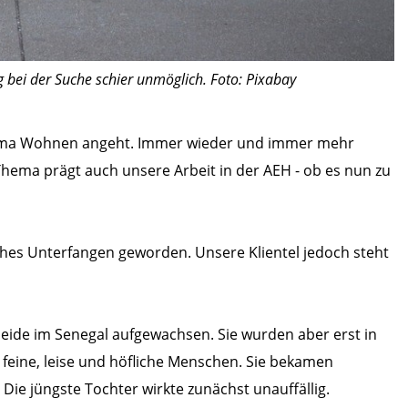
 bei der Suche schier unmöglich. Foto: Pixabay
s Thema Wohnen angeht. Immer wieder und immer mehr
Thema prägt auch unsere Arbeit in der AEH - ob es nun zu
ches Unterfangen geworden. Unsere Klientel jedoch steht
beide im Senegal aufgewachsen. Sie wurden aber erst in
d feine, leise und höfliche Menschen. Sie bekamen
 Die jüngste Tochter wirkte zunächst unauffällig.