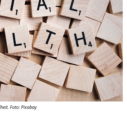
heit. Foto: Pixabay