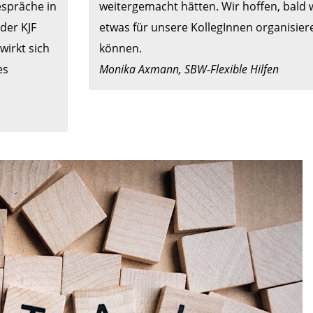
spräche in 
weitergemacht hätten. Wir hoffen, bald w
er KJF 
etwas für unsere KollegInnen organisiere
irkt sich 
s 
Monika Axmann, SBW-Flexible Hilfen