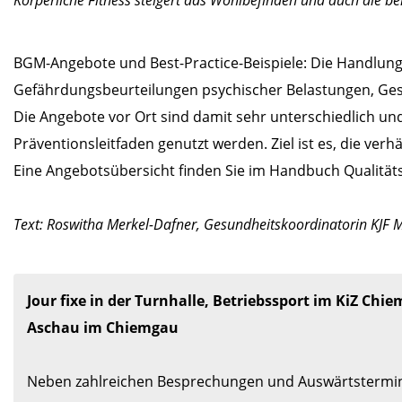
Körperliche Fitness steigert das Wohlbefinden und auch die ber
BGM-Angebote und Best-Practice-Beispiele: Die Handlungs
Gefährdungsbeurteilungen psychischer Belastungen, Gesu
Die Angebote vor Ort sind damit sehr unterschiedlich u
Präventionsleitfaden genutzt werden. Ziel ist es, die ver
Eine Angebotsübersicht finden Sie im Handbuch Qualit
Text: Roswitha Merkel-Dafner, Gesundheitskoordinatorin KJF
Jour fixe in der Turnhalle, Betriebssport im KiZ Chiem
Aschau im Chiemgau
Neben zahlreichen Besprechungen und Auswärtstermin