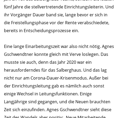
fünf Jahre die stellvertretende Einrichtungsleiterin. Und
ihr Vorgänger Dauer band sie, lange bevor er sich in
die Freistellungsphase vor der Rente verabschiedete,
bereits in Entscheidungsprozesse ein.
Eine lange Einarbeitungszeit war also nicht nötig. Agnes
Gschwendtner konnte gleich mit Verve loslegen. Das
musste sie auch, denn das Jahr 2020 war ein
herausforderndes für das Salberghaus. Und das lag
nicht nur am Corona-Dauer-Krisenmodus. Außer bei
der Einrichtungsleitung gab es nämlich auch sonst
einige Wechsel in Leitungsfunktionen. Einige
Langjährige sind gegangen, und die Neuen brauchten
Zeit sich einzufinden. Agnes Gschwendtner sieht diese
Zeit des Wandels aber positiv: „Neue Mitarbeitende