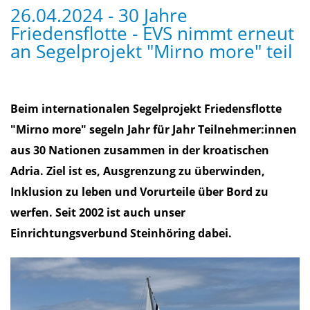
26.04.2024 - 30 Jahre
Friedensflotte - EVS nimmt erneut
an Segelprojekt "Mirno more" teil
Beim internationalen Segelprojekt Friedensflotte
"Mirno more" segeln Jahr für Jahr Teilnehmer:innen
aus 30 Nationen zusammen in der kroatischen
Adria. Ziel ist es, Ausgrenzung zu überwinden,
Inklusion zu leben und Vorurteile über Bord zu
werfen. Seit 2002 ist auch unser
Einrichtungsverbund Steinhöring dabei.