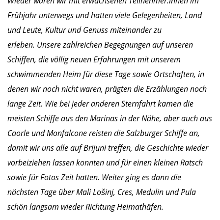
Wieder waren wir mit erwachsenen Teilnehmer:innen im
Frühjahr unterwegs und hatten viele Gelegenheiten, Land
und Leute, Kultur und Genuss miteinander zu
erleben. Unsere zahlreichen Begegnungen auf unseren
Schiffen, die völlig neuen Erfahrungen mit unserem
schwimmenden Heim für diese Tage sowie Ortschaften, in
denen wir noch nicht waren, prägten die Erzählungen noch
lange Zeit. Wie bei jeder anderen Sternfahrt kamen die
meisten Schiffe aus den Marinas in der Nähe, aber auch aus
Caorle und Monfalcone reisten die Salzburger Schiffe an,
damit wir uns alle auf Brijuni treffen, die Geschichte wieder
vorbeiziehen lassen konnten und für einen kleinen Ratsch
sowie für Fotos Zeit hatten. Weiter ging es dann die
nächsten Tage über Mali Lošinj, Cres, Medulin und Pula
schön langsam wieder Richtung Heimathäfen.